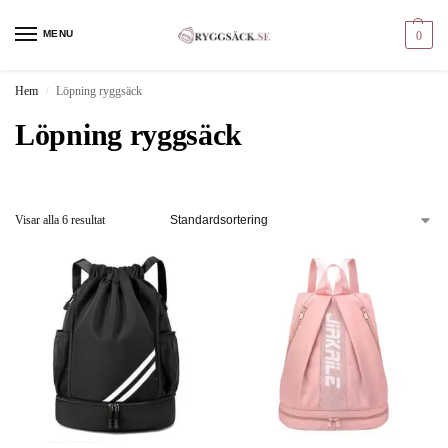
MENU
0
Hem
Löpning ryggsäck
/
Löpning ryggsäck
Visar alla 6 resultat