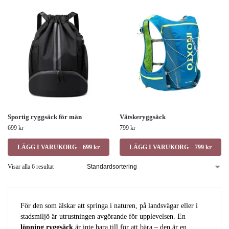
Sportig ryggsäck för män
Vätskeryggsäck
699
kr
799
kr
LÄGG I VARUKORG – 699 kr
LÄGG I VARUKORG – 799 kr
Visar alla 6 resultat
För den som älskar att springa i naturen, på landsvägar eller i
stadsmiljö är utrustningen avgörande för upplevelsen. En
löpning ryggsäck
är inte bara till för att bära – den är en