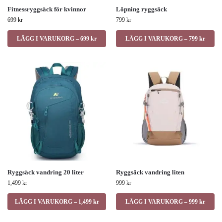
Fitnessryggsäck för kvinnor
Löpning ryggsäck
699
kr
799
kr
LÄGG I VARUKORG – 699 kr
LÄGG I VARUKORG – 799 kr
Ryggsäck vandring 20 liter
Ryggsäck vandring liten
1,499
kr
999
kr
LÄGG I VARUKORG – 1,499 kr
LÄGG I VARUKORG – 999 kr