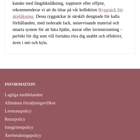
kanske med längdskidåkning, toppturer eller offpist,
rekommenderar vi att du tittar på vår kollektion
Ryggsäck för
skidåkning
. Dessa ryggsäckar är särskilt designade för kalla
förhållanden, med isolerade fack, snöavvisande material och
smarta system för att bära hjälm, stavar eller lavinutrustning –
perfekt för dig som vill fortsätta röra dig snabbt och effektivt,
även i snö och kyla.
INFORMATION
Lagliga meddelanden
Allmänna försäljningsvillkor
Leveranspolicy
Returpolicy
Integritetspolicy
Återbetalningspolicy