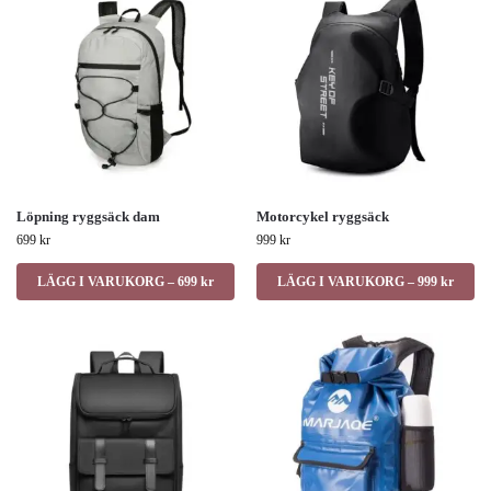
Löpning ryggsäck dam
Motorcykel ryggsäck
699
kr
999
kr
LÄGG I VARUKORG – 699 kr
LÄGG I VARUKORG – 999 kr