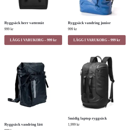
Ryggsäck herr vattentät
Ryggsäck vandring junior
999
kr
999
kr
LÄGG I VARUKORG – 999 kr
LÄGG I VARUKORG – 999 kr
Smidig laptop ryggsäck
Ryggsäck vandring lätt
1,999
kr