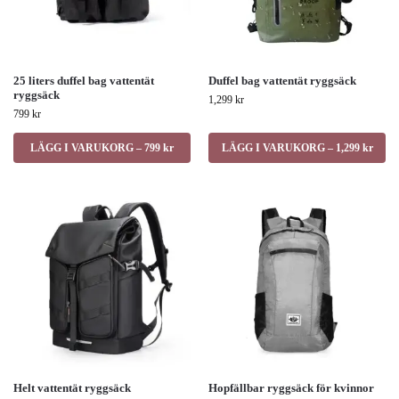
25 liters duffel bag vattentät
Duffel bag vattentät ryggsäck
ryggsäck
1,299
kr
799
kr
LÄGG I VARUKORG – 799 kr
LÄGG I VARUKORG – 1,299 kr
Helt vattentät ryggsäck
Hopfällbar ryggsäck för kvinnor