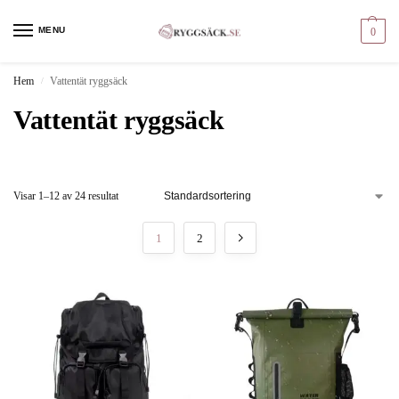
MENU
0
Hem
Vattentät ryggsäck
/
Vattentät ryggsäck
Visar 1–12 av 24 resultat
1
2