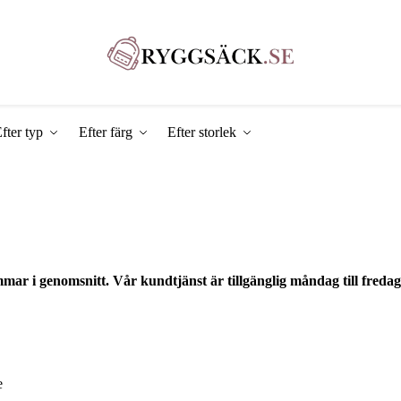
fter typ
Efter färg
Efter storlek
mar i genomsnitt. Vår kundtjänst är tillgänglig måndag till fredag
e