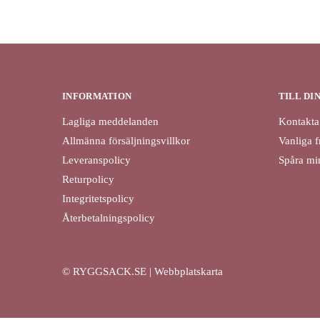
INFORMATION
TILL DI
Lagliga meddelanden
Kontakta
Allmänna försäljningsvillkor
Vanliga f
Leveranspolicy
Spåra min
Returpolicy
Integritetspolicy
Återbetalningspolicy
© RYGGSACK.SE | Webbplatskarta