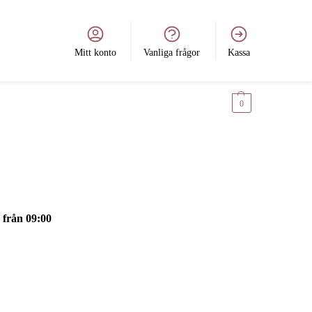
Mitt konto
Vanliga frågor
Kassa
0
kr
0
 från 09:00