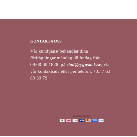
KONTAKTA OSS
Vår kundtjänst behandlar dina
förfrågningar måndag till fredag från
09:00 till 18:00 på
stod@ryggsack.se
, via
vår kontaktsida eller per telefon: +33 7 63
89 39 79.