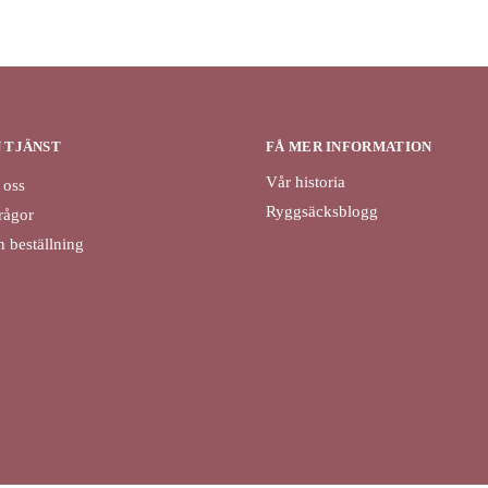
N TJÄNST
FÅ MER INFORMATION
Vår historia
 oss
Ryggsäcksblogg
rågor
 beställning