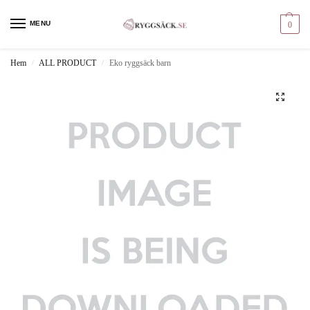
MENU
0
Hem
ALL PRODUCT
Eko ryggsäck barn
/
/