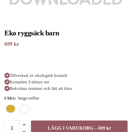
Eko ryggsäck barn
699
kr
Tillverkad av ekologisk bomull
Komplett 3-delars set
Bekväma remmar och lätt att bära
beige tofflor
FÄRG
:
LÄGG I VARUKORG – 699 kr