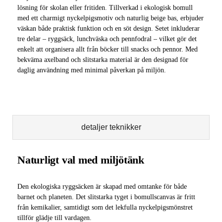
lösning för skolan eller fritiden. Tillverkad i ekologisk bomull
med ett charmigt nyckelpigsmotiv och naturlig beige bas, erbjuder
väskan både praktisk funktion och en söt design. Setet inkluderar
tre delar – ryggsäck, lunchväska och pennfodral – vilket gör det
enkelt att organisera allt från böcker till snacks och pennor. Med
bekväma axelband och slitstarka material är den designad för
daglig användning med minimal påverkan på miljön.
detaljer teknikker
Naturligt val med miljötänk
Den ekologiska ryggsäcken är skapad med omtanke för både
barnet och planeten. Det slitstarka tyget i bomullscanvas är fritt
från kemikalier, samtidigt som det lekfulla nyckelpigsmönstret
tillför glädje till vardagen.