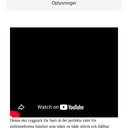
Oplysninger
Denna eko ryggsäck för barn är det perfekta valet för
miljömedvetna familjer som söker en både stilren och hållbar