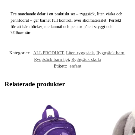
Tre matchande delar i ett praktiskt set – ryggsäck, liten väska och
pennfodral – ger barnet full kontroll över skolmaterialet. Perfekt
för att bära böcker, mellanmål och pennor på ett snyggt och
hållbart sätt.
Kategorier:
ALL PRODUCT
,
Liten ryggsäck
,
Ryggsäck barn
,
Ryggsäck barn tjej
,
Ryggsäck skola
Etikett:
enfant
Relaterade produkter