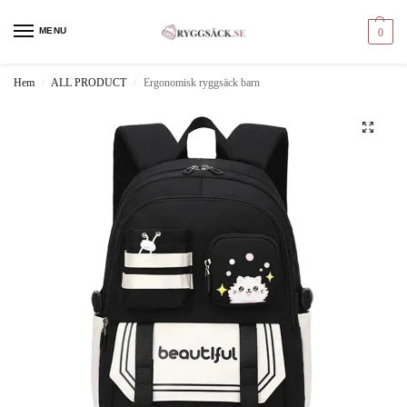
MENU
0
Hem
ALL PRODUCT
Ergonomisk ryggsäck barn
/
/