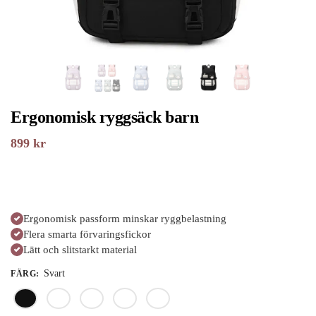
Ergonomisk ryggsäck barn
899
kr
Ergonomisk passform minskar ryggbelastning
Flera smarta förvaringsfickor
Lätt och slitstarkt material
Svart
FÄRG
: