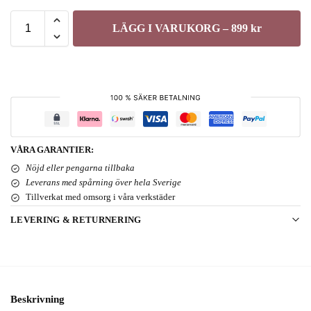
LÄGG I VARUKORG – 899 kr
VÅRA GARANTIER:
Nöjd eller pengarna tillbaka
Leverans med spårning över hela Sverige
Tillverkat med omsorg i våra verkstäder
LEVERING & RETURNERING
Beskrivning