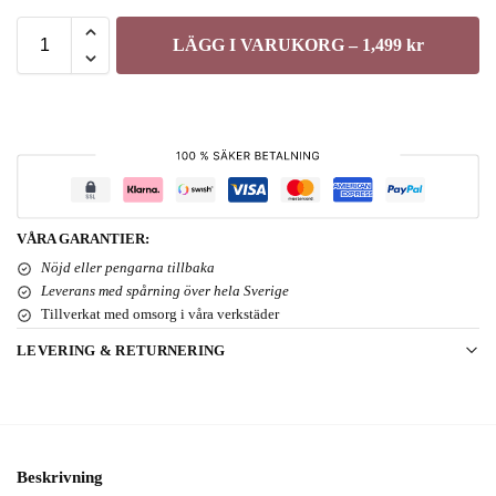
LÄGG I VARUKORG – 1,499 kr
VÅRA GARANTIER:
Nöjd eller pengarna tillbaka
Leverans med spårning över hela Sverige
Tillverkat med omsorg i våra verkstäder
LEVERING & RETURNERING
Beskrivning