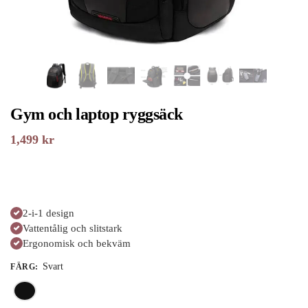
Gym och laptop ryggsäck
1,499
kr
2-i-1 design
Vattentålig och slitstark
Ergonomisk och bekväm
Svart
FÄRG
: