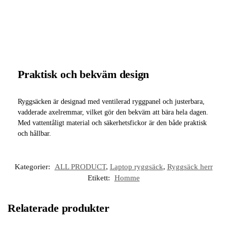
Praktisk och bekväm design
Ryggsäcken är designad med ventilerad ryggpanel och justerbara,
vadderade axelremmar, vilket gör den bekväm att bära hela dagen.
Med vattentåligt material och säkerhetsfickor är den både praktisk
och hållbar.
Kategorier:
ALL PRODUCT
,
Laptop ryggsäck
,
Ryggsäck herr
Etikett:
Homme
Relaterade produkter