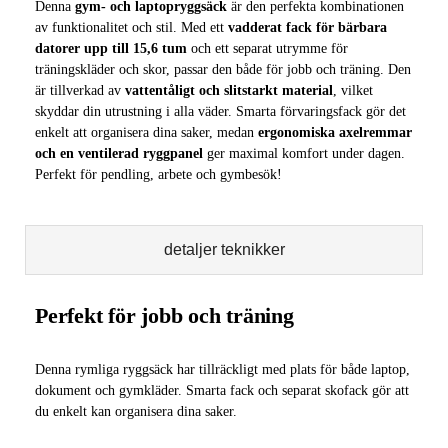
Denna
gym- och laptopryggsäck
är den perfekta kombinationen
av funktionalitet och stil. Med ett
vadderat fack för bärbara
datorer upp till 15,6 tum
och ett separat utrymme för
träningskläder och skor, passar den både för jobb och träning. Den
är tillverkad av
vattentåligt och slitstarkt material
, vilket
skyddar din utrustning i alla väder. Smarta förvaringsfack gör det
enkelt att organisera dina saker, medan
ergonomiska axelremmar
och en ventilerad ryggpanel
ger maximal komfort under dagen.
Perfekt för pendling, arbete och gymbesök!
detaljer teknikker
Perfekt för jobb och träning
Denna rymliga ryggsäck har tillräckligt med plats för både laptop,
dokument och gymkläder. Smarta fack och separat skofack gör att
du enkelt kan organisera dina saker.