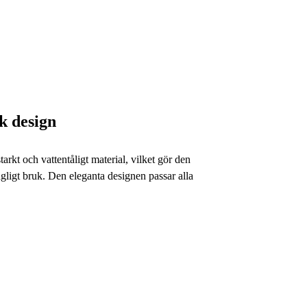
k design
starkt och vattentåligt material, vilket gör den
dagligt bruk. Den eleganta designen passar alla