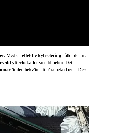
ter
. Med en
effektiv kylisolering
håller den mat
rsedd ytterficka
för små tillbehör. Det
emmar
är den bekväm att bära hela dagen. Dess