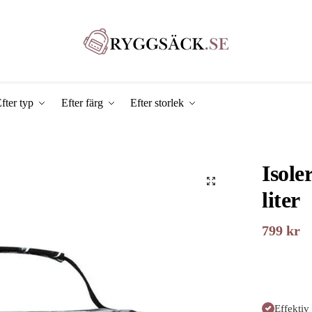
fter typ
Efter färg
Efter storlek
Isole
liter
799
kr
Effektiv