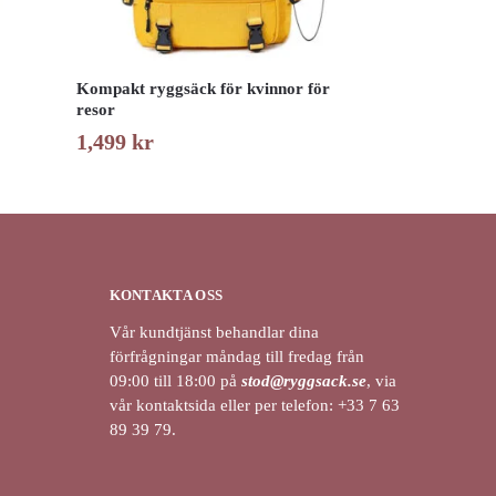
Kompakt ryggsäck för kvinnor för
resor
1,499
kr
KONTAKTA OSS
Vår kundtjänst behandlar dina
förfrågningar måndag till fredag från
09:00 till 18:00 på
stod@ryggsack.se
, via
vår kontaktsida eller per telefon: +33 7 63
89 39 79.