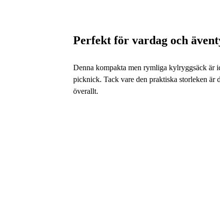
Perfekt för vardag och ävent
Denna kompakta men rymliga kylryggsäck är ide
picknick. Tack vare den praktiska storleken är 
överallt.