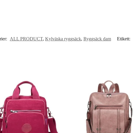
rier:
ALL PRODUCT
,
Kylväska ryggsäck
,
Ryggsäck dam
Etikett: