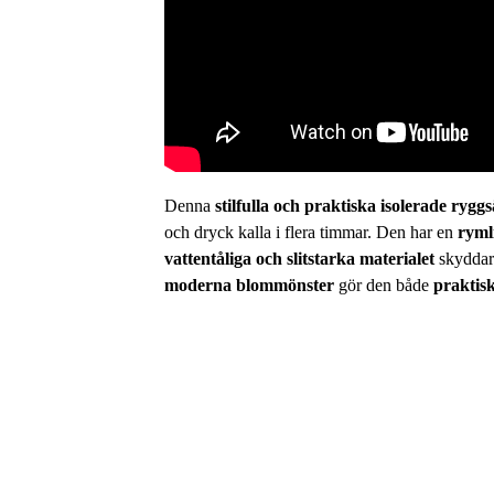
Denna
stilfulla och praktiska isolerade ryggs
och dryck kalla i flera timmar. Den har en
ryml
vattentåliga och slitstarka materialet
skyddar 
moderna blommönster
gör den både
praktis