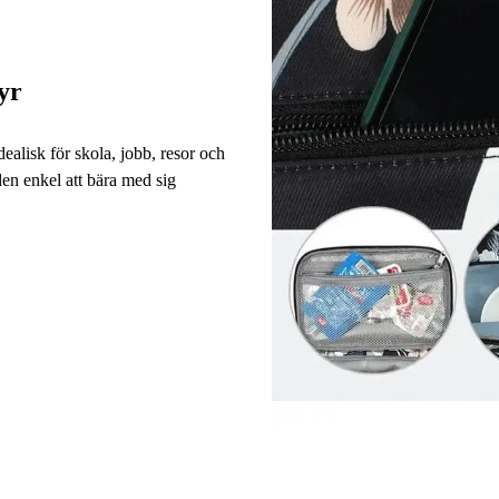
yr
alisk för skola, jobb, resor och
den enkel att bära med sig