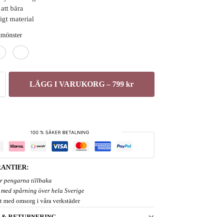
att bära
igt material
dmönster
LÄGG I VARUKORG – 799 kr
ANTIER:
er pengarna tillbaka
 med spårning över hela Sverige
t med omsorg i våra verkstäder
 & RETURNERING