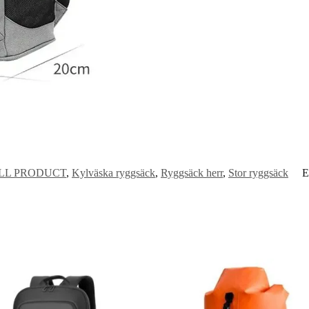
LL PRODUCT
,
Kylväska ryggsäck
,
Ryggsäck herr
,
Stor ryggsäck
E