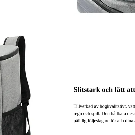
Slitstark och lätt a
Tillverkad av högkvalitativt, vatt
regn och spill. Den hållbara des
pålitlig följeslagare för alla dina