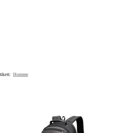
tikett:
Homme