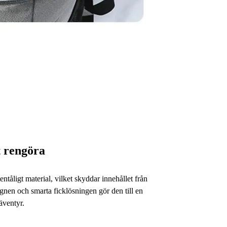
tt rengöra
entåligt material, vilket skyddar innehållet från
ignen och smarta ficklösningen gör den till en
 äventyr.