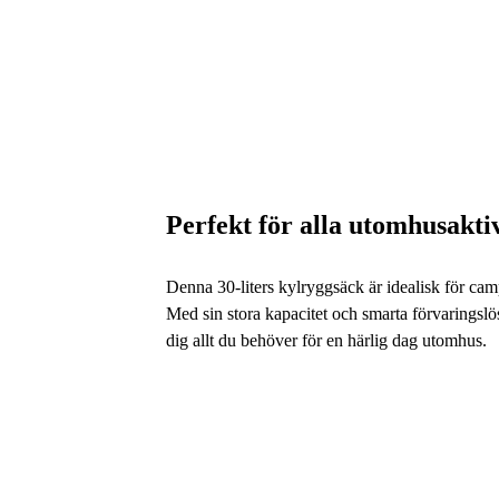
Perfekt för alla utomhusaktiv
Denna 30-liters kylryggsäck är idealisk för cam
Med sin stora kapacitet och smarta förvaringsl
dig allt du behöver för en härlig dag utomhus.