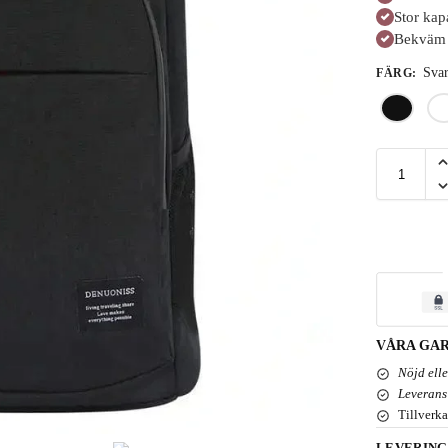
Stor kap
Bekväm 
Svar
FÄRG
:
VÅRA GAR
Nöjd ell
Leverans
Tillverka
LEVERING