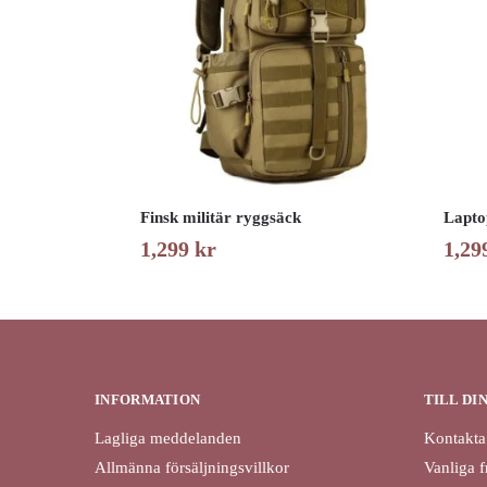
Finsk militär ryggsäck
Lapto
1,299
kr
1,29
INFORMATION
TILL DI
Lagliga meddelanden
Kontakta
Allmänna försäljningsvillkor
Vanliga f