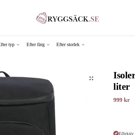
fter typ
Efter färg
Efter storlek
Isole
liter
999
kr
Effektiv