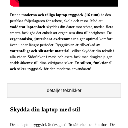
Denna
moderna och tåliga laptop ryggsäck (16 tum)
är den
perfekta följeslagaren för arbete, skola och resor. Med ett
vadderat laptopfack
skyddas din dator mot stötar, medan flera
smarta fack gör det enkelt att organisera dina tillhörigheter. De
ergonomiska, justerbara axelremmarna
ger optimal komfort
även under längre perioder. Ryggsäcken är tillverkad av
vattentåligt och slitstarkt material
, vilket skyddar din teknik i
alla väder. Sidofickor i mesh och extra fack med dragkedja ger
snabb åtkomst till dina viktigaste saker. En
stilren, funktionell
och säker ryggsäck
för den moderna användaren!
detaljer teknikker
Skydda din laptop med stil
Denna laptop ryggsäck är designad för säkerhet och komfort. Det