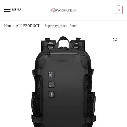
MENU
0
Hem
ALL PRODUCT
Laptop ryggsäck 16 tum
/
/