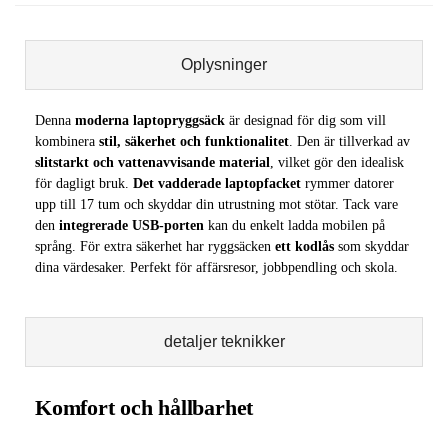
Oplysninger
Denna
moderna laptopryggsäck
är designad för dig som vill
kombinera
stil, säkerhet och funktionalitet
. Den är tillverkad av
slitstarkt och vattenavvisande material
, vilket gör den idealisk
för dagligt bruk.
Det vadderade laptopfacket
rymmer datorer
upp till 17 tum och skyddar din utrustning mot stötar. Tack vare
den
integrerade USB-porten
kan du enkelt ladda mobilen på
språng. För extra säkerhet har ryggsäcken
ett kodlås
som skyddar
dina värdesaker. Perfekt för affärsresor, jobbpendling och skola.
detaljer teknikker
Komfort och hållbarhet