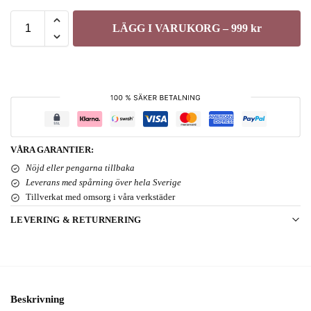
LÄGG I VARUKORG – 999 kr
VÅRA GARANTIER:
Nöjd eller pengarna tillbaka
Leverans med spårning över hela Sverige
Tillverkat med omsorg i våra verkstäder
LEVERING & RETURNERING
Beskrivning