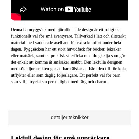
Denna barnryggsäck med björnliknande design är ett roligt och
funktionellt val för små äventyrare. Tillverkad i lätt och slitstarkt
material med vadderade axelband för extra komfort under hela
dagen. Ryggsäcken har ett stort huvudfack för böcker, leksaker
eller matsäck, samt en praktisk ytterficka med dragkedja som gör
det enkelt att komma åt småsaker snabbt. Den lekfulla designen
med söta djuransikten gör att barn älskar att bära den till förskola,
utflykter eller som daglig följeslagare. Ett perfekt val för barn
som vill uttrycka sin personlighet med färg och charm.
detaljer teknikker
Lekfull design för små upptäckare