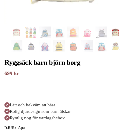
Ryggsäck barn björn borg
699
kr
Lätt och bekväm att bära
Rolig djurdesign som barn älskar
Rymlig nog för vardagsbehov
Apa
DJUR
: