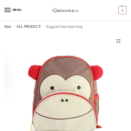
MENU
0
Hem
ALL PRODUCT
Ryggsäck barn björn borg
/
/