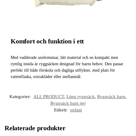
Komfort och funktion i ett
Med vadderade axelremmar, lätt material och en kompakt men
rymlig insida är ryggsäcken designad för barns behov. Den passar
perfekt till både förskola och dagliga utflykter, med plats för
vattenflaska, extrakläder eller mellanmål.
Kategorier:
ALL PRODUCT
,
Liten ryggsäck
,
Ryggsäck barn
,
Ryggsäck barn tjej
Etikett:
enfant
Relaterade produkter