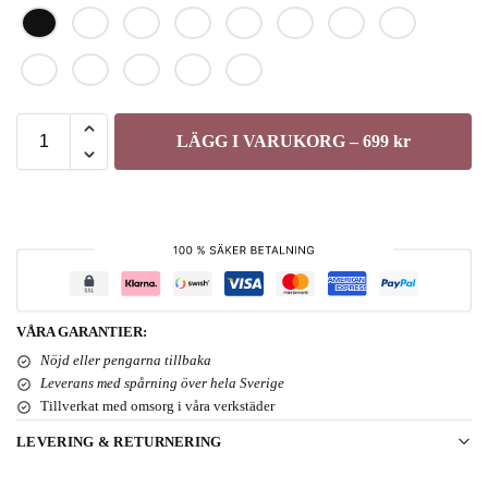
LÄGG I VARUKORG – 699 kr
VÅRA GARANTIER:
Nöjd eller pengarna tillbaka
Leverans med spårning över hela Sverige
Tillverkat med omsorg i våra verkstäder
LEVERING & RETURNERING