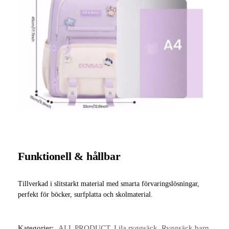
Funktionell & hållbar
Tillverkad i slitstarkt material med smarta förvaringslösningar,
perfekt för böcker, surfplatta och skolmaterial.
Kategorier:
ALL PRODUCT
,
Lila ryggsäck
,
Ryggsäck barn
,