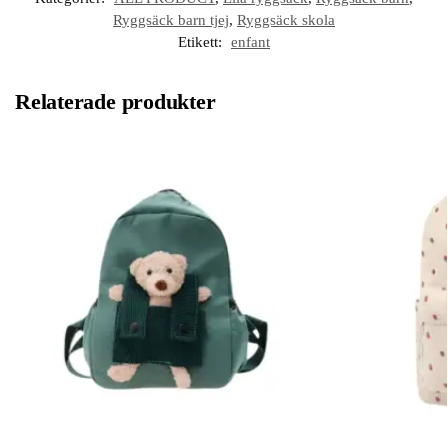
Ryggsäck barn tjej
,
Ryggsäck skola
Etikett:
enfant
Relaterade produkter