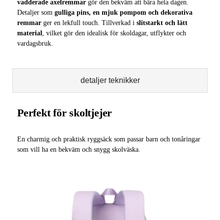
vadderade axelremmar
gör den bekväm att bära hela dagen.
Detaljer som
gulliga pins, en mjuk pompom och dekorativa
remmar
ger en lekfull touch. Tillverkad i
slitstarkt och lätt
material
, vilket gör den idealisk för skoldagar, utflykter och
vardagsbruk.
detaljer teknikker
Perfekt för skoltjejer
En charmig och praktisk ryggsäck som passar barn och tonåringar
som vill ha en bekväm och snygg skolväska.