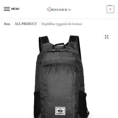
MENU
0
Hem
ALL PRODUCT
Hopfällbar ryggsäck för kvinnor
/
/