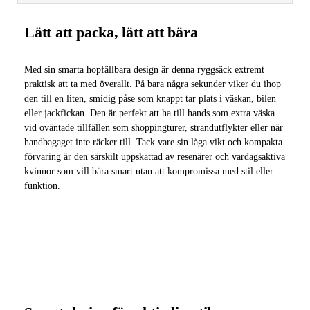
Lätt att packa, lätt att bära
Med sin smarta hopfällbara design är denna ryggsäck extremt
praktisk att ta med överallt. På bara några sekunder viker du ihop
den till en liten, smidig påse som knappt tar plats i väskan, bilen
eller jackfickan. Den är perfekt att ha till hands som extra väska
vid oväntade tillfällen som shoppingturer, strandutflykter eller när
handbagaget inte räcker till. Tack vare sin låga vikt och kompakta
förvaring är den särskilt uppskattad av resenärer och vardagsaktiva
kvinnor som vill bära smart utan att kompromissa med stil eller
funktion.