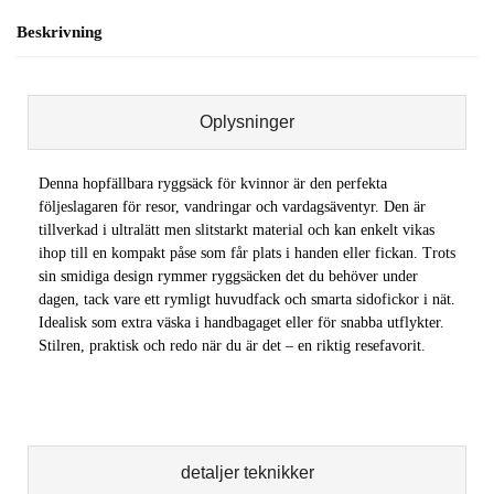
Beskrivning
Oplysninger
Denna hopfällbara ryggsäck för kvinnor är den perfekta
följeslagaren för resor, vandringar och vardagsäventyr. Den är
tillverkad i ultralätt men slitstarkt material och kan enkelt vikas
ihop till en kompakt påse som får plats i handen eller fickan. Trots
sin smidiga design rymmer ryggsäcken det du behöver under
dagen, tack vare ett rymligt huvudfack och smarta sidofickor i nät.
Idealisk som extra väska i handbagaget eller för snabba utflykter.
Stilren, praktisk och redo när du är det – en riktig resefavorit.
detaljer teknikker