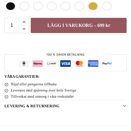
LÄGG I VARUKORG – 699 kr
VÅRA GARANTIER:
Nöjd eller pengarna tillbaka
Leverans med spårning över hela Sverige
Tillverkat med omsorg i våra verkstäder
LEVERING & RETURNERING