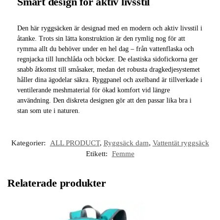
Smart design för aktiv livsstil
Den här ryggsäcken är designad med en modern och aktiv livsstil i
åtanke. Trots sin lätta konstruktion är den rymlig nog för att
rymma allt du behöver under en hel dag – från vattenflaska och
regnjacka till lunchlåda och böcker. De elastiska sidofickorna ger
snabb åtkomst till småsaker, medan det robusta dragkedjesystemet
håller dina ägodelar säkra. Ryggpanel och axelband är tillverkade i
ventilerande meshmaterial för ökad komfort vid längre
användning. Den diskreta designen gör att den passar lika bra i
stan som ute i naturen.
Kategorier:
ALL PRODUCT
,
Ryggsäck dam
,
Vattentät ryggsäck
Etikett:
Femme
Relaterade produkter