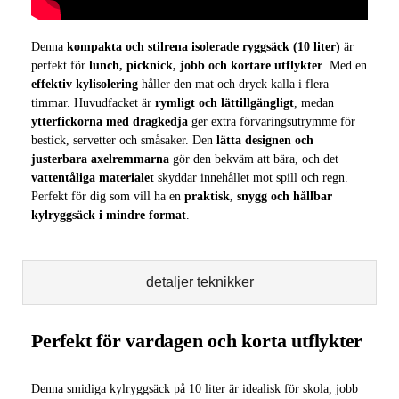
Denna
kompakta och stilrena isolerade ryggsäck (10 liter)
är
perfekt för
lunch, picknick, jobb och kortare utflykter
. Med en
effektiv kylisolering
håller den mat och dryck kalla i flera
timmar. Huvudfacket är
rymligt och lättillgängligt
, medan
ytterfickorna med dragkedja
ger extra förvaringsutrymme för
bestick, servetter och småsaker. Den
lätta designen och
justerbara axelremmarna
gör den bekväm att bära, och det
vattentåliga materialet
skyddar innehållet mot spill och regn.
Perfekt för dig som vill ha en
praktisk, snygg och hållbar
kylryggsäck i mindre format
.
detaljer teknikker
Perfekt för vardagen och korta utflykter
Denna smidiga kylryggsäck på 10 liter är idealisk för skola, jobb