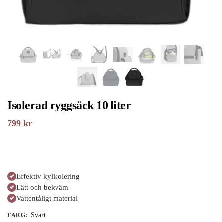
Isolerad ryggsäck 10 liter
799
kr
Effektiv kylisolering
Lätt och bekväm
Vattentåligt material
Svart
FÄRG
: