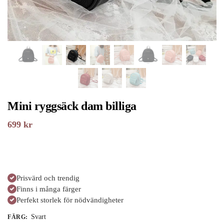
Mini ryggsäck dam billiga
699
kr
Prisvärd och trendig
Finns i många färger
Perfekt storlek för nödvändigheter
Svart
FÄRG
: