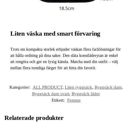
Liten väska med smart förvaring
Trots sin kompakta storlek erbjuder väskan flera facklösningar för
att hålla ordning på dina saker. Den släta konstläderytan är enkel
att rengöra och ger en lyxig känsla. Matcha med din outfit – välj
mellan flera trendiga färger för att hitta din favorit.
Kategorier:
ALL PRODUCT
,
Liten ryggsäck
,
Ryggsäck dam
,
Ryggsäck dam svart
,
Ryggsäck läder
Etikett:
Femme
Relaterade produkter