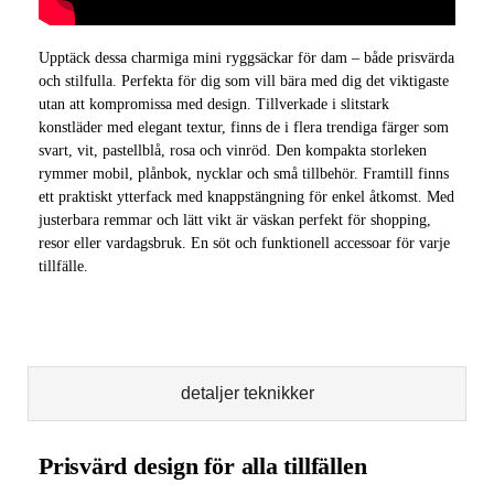
Upptäck dessa charmiga mini ryggsäckar för dam – både prisvärda
och stilfulla. Perfekta för dig som vill bära med dig det viktigaste
utan att kompromissa med design. Tillverkade i slitstark
konstläder med elegant textur, finns de i flera trendiga färger som
svart, vit, pastellblå, rosa och vinröd. Den kompakta storleken
rymmer mobil, plånbok, nycklar och små tillbehör. Framtill finns
ett praktiskt ytterfack med knappstängning för enkel åtkomst. Med
justerbara remmar och lätt vikt är väskan perfekt för shopping,
resor eller vardagsbruk. En söt och funktionell accessoar för varje
tillfälle.
detaljer teknikker
Prisvärd design för alla tillfällen