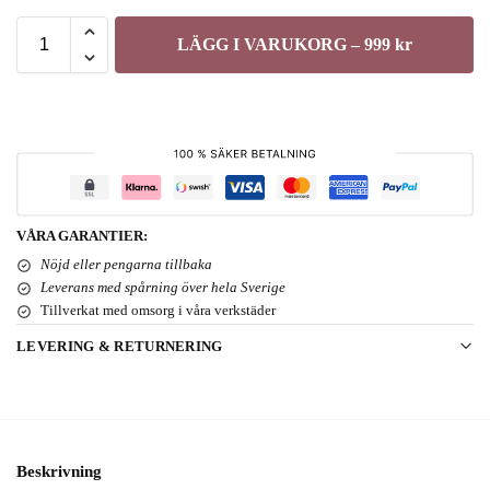
LÄGG I VARUKORG – 999 kr
VÅRA GARANTIER:
Nöjd eller pengarna tillbaka
Leverans med spårning över hela Sverige
Tillverkat med omsorg i våra verkstäder
LEVERING & RETURNERING
Beskrivning