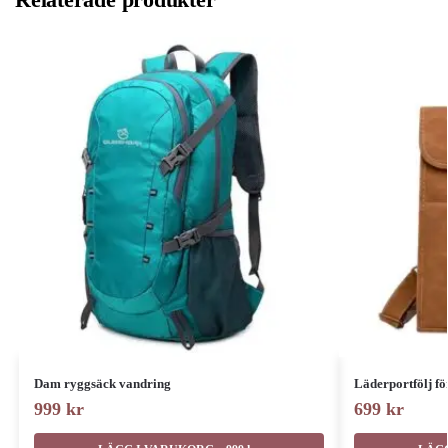
Dam ryggsäck vandring
Läderportfölj fö
999
kr
699
kr