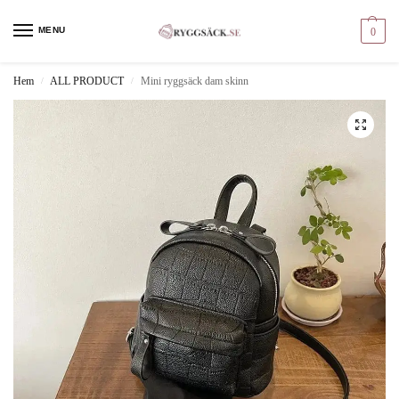
MENU
0
Hem
ALL PRODUCT
Mini ryggsäck dam skinn
/
/