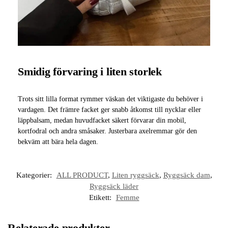
Smidig förvaring i liten storlek
Trots sitt lilla format rymmer väskan det viktigaste du behöver i
vardagen. Det främre facket ger snabb åtkomst till nycklar eller
läppbalsam, medan huvudfacket säkert förvarar din mobil,
kortfodral och andra småsaker. Justerbara axelremmar gör den
bekväm att bära hela dagen.
Kategorier:
ALL PRODUCT
,
Liten ryggsäck
,
Ryggsäck dam
,
Ryggsäck läder
Etikett:
Femme
Relaterade produkter