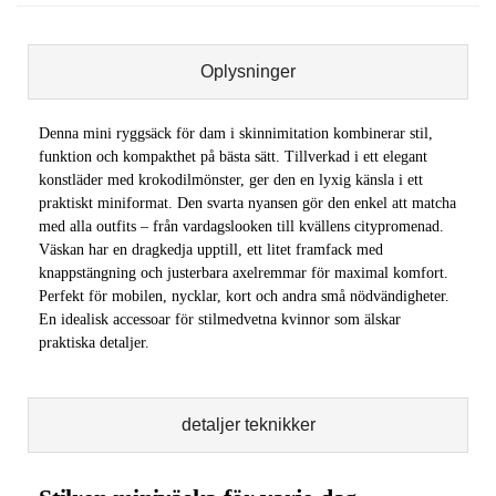
Oplysninger
Denna mini ryggsäck för dam i skinnimitation kombinerar stil,
funktion och kompakthet på bästa sätt. Tillverkad i ett elegant
konstläder med krokodilmönster, ger den en lyxig känsla i ett
praktiskt miniformat. Den svarta nyansen gör den enkel att matcha
med alla outfits – från vardagslooken till kvällens citypromenad.
Väskan har en dragkedja upptill, ett litet framfack med
knappstängning och justerbara axelremmar för maximal komfort.
Perfekt för mobilen, nycklar, kort och andra små nödvändigheter.
En idealisk accessoar för stilmedvetna kvinnor som älskar
praktiska detaljer.
detaljer teknikker