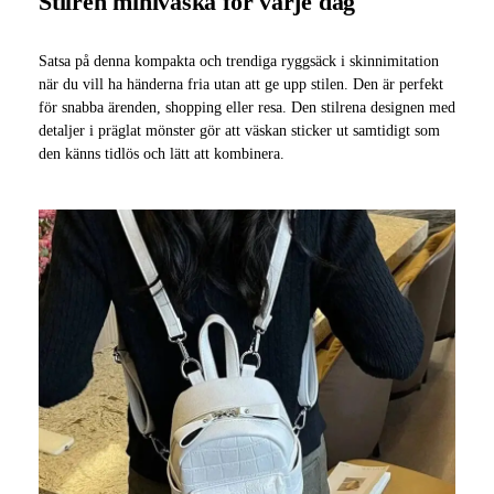
Stilren miniväska för varje dag
Satsa på denna kompakta och trendiga ryggsäck i skinnimitation
när du vill ha händerna fria utan att ge upp stilen. Den är perfekt
för snabba ärenden, shopping eller resa. Den stilrena designen med
detaljer i präglat mönster gör att väskan sticker ut samtidigt som
den känns tidlös och lätt att kombinera.