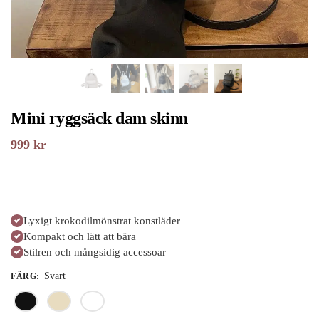
Mini ryggsäck dam skinn
999
kr
Lyxigt krokodilmönstrat konstläder
Kompakt och lätt att bära
Stilren och mångsidig accessoar
Svart
FÄRG
: