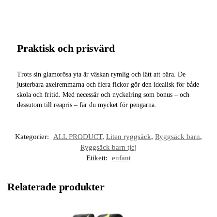
Praktisk och prisvärd
Trots sin glamorösa yta är väskan rymlig och lätt att bära. De
justerbara axelremmarna och flera fickor gör den idealisk för både
skola och fritid. Med necessär och nyckelring som bonus – och
dessutom till reapris – får du mycket för pengarna.
Kategorier:
ALL PRODUCT
,
Liten ryggsäck
,
Ryggsäck barn
,
Ryggsäck barn tjej
Etikett:
enfant
Relaterade produkter