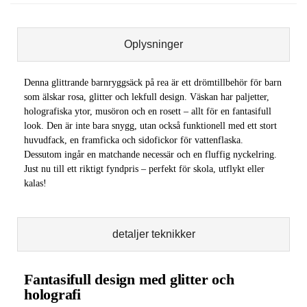
Oplysninger
Denna glittrande barnryggsäck på rea är ett drömtillbehör för barn
som älskar rosa, glitter och lekfull design. Väskan har paljetter,
holografiska ytor, musöron och en rosett – allt för en fantasifull
look. Den är inte bara snygg, utan också funktionell med ett stort
huvudfack, en framficka och sidofickor för vattenflaska.
Dessutom ingår en matchande necessär och en fluffig nyckelring.
Just nu till ett riktigt fyndpris – perfekt för skola, utflykt eller
kalas!
detaljer teknikker
Fantasifull design med glitter och
holografi