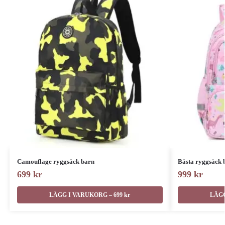
Camouflage ryggsäck barn
Bästa ryggsäck 
699
kr
999
kr
LÄGG I VARUKORG – 699 kr
LÄGG