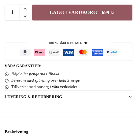
LÄGG I VARUKORG – 699 kr
VÅRA GARANTIER:
Nöjd eller pengarna tillbaka
Leverans med spårning över hela Sverige
Tillverkat med omsorg i våra verkstäder
LEVERING & RETURNERING
Beskrivning