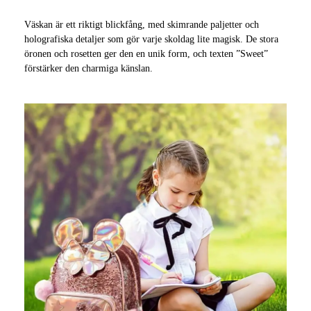
Väskan är ett riktigt blickfång, med skimrande paljetter och
holografiska detaljer som gör varje skoldag lite magisk. De stora
öronen och rosetten ger den en unik form, och texten ”Sweet”
förstärker den charmiga känslan.