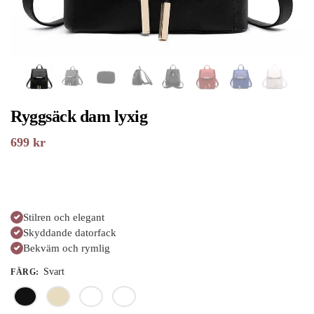
Ryggsäck dam lyxig
699
kr
Stilren och elegant
Skyddande datorfack
Bekväm och rymlig
Svart
FÄRG
: