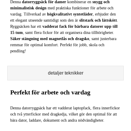
Denna
datorryggsäck för damer
kombinerar en
snygg och
minimalistisk design
med praktiska funktioner för arbete och
vardag. Tillverkad av
högkvalitativt syntetläder
, erbjuder den
ett elegant utseende samtidigt som den är
slitstark och lättskött
.
Ryggsäcken har ett
vadderat fack för bärbara datorer upp till
15 tum
, samt flera fickor för att organisera dina tillhörigheter.
Säker stängning med magnetlås och dragsko
, samt justerbara
remmar för optimal komfort. Perfekt för jobb, skola och
pendling!
detaljer teknikker
Perfekt för arbete och vardag
Denna datorryggsäck har ett vadderat laptopfack, flera innerfickor
och två ytterfickor med dragkedja, vilket gör den optimal för att
bära dator, laddare, dokument och andra nödvändigheter.