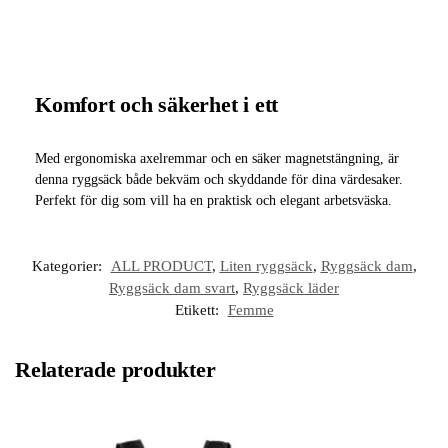
Komfort och säkerhet i ett
Med ergonomiska axelremmar och en säker magnetstängning, är
denna ryggsäck både bekväm och skyddande för dina värdesaker.
Perfekt för dig som vill ha en praktisk och elegant arbetsväska.
Kategorier:
ALL PRODUCT
,
Liten ryggsäck
,
Ryggsäck dam
,
Ryggsäck dam svart
,
Ryggsäck läder
Etikett:
Femme
Relaterade produkter