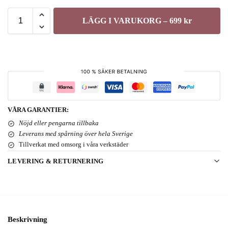
LÄGG I VARUKORG – 699 kr
VÅRA GARANTIER:
Nöjd eller pengarna tillbaka
Leverans med spårning över hela Sverige
Tillverkat med omsorg i våra verkstäder
LEVERING & RETURNERING
Beskrivning