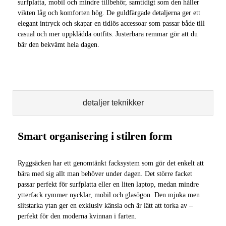
surfplatta, mobil och mindre tillbehör, samtidigt som den håller
vikten låg och komforten hög. De guldfärgade detaljerna ger ett
elegant intryck och skapar en tidlös accessoar som passar både till
casual och mer uppklädda outfits. Justerbara remmar gör att du
bär den bekvämt hela dagen.
detaljer teknikker
Smart organisering i stilren form
Ryggsäcken har ett genomtänkt facksystem som gör det enkelt att
bära med sig allt man behöver under dagen. Det större facket
passar perfekt för surfplatta eller en liten laptop, medan mindre
ytterfack rymmer nycklar, mobil och glasögon. Den mjuka men
slitstarka ytan ger en exklusiv känsla och är lätt att torka av –
perfekt för den moderna kvinnan i farten.