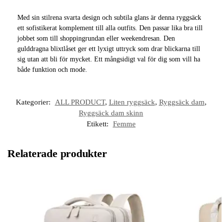
Med sin stilrena svarta design och subtila glans är denna ryggsäck
ett sofistikerat komplement till alla outfits. Den passar lika bra till
jobbet som till shoppingrundan eller weekendresan. Den
gulddragna blixtlåset ger ett lyxigt uttryck som drar blickarna till
sig utan att bli för mycket. Ett mångsidigt val för dig som vill ha
både funktion och mode.
Kategorier:
ALL PRODUCT
,
Liten ryggsäck
,
Ryggsäck dam
,
Ryggsäck dam skinn
Etikett:
Femme
Relaterade produkter