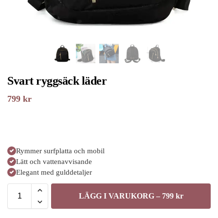
Svart ryggsäck läder
799
kr
Rymmer surfplatta och mobil
Lätt och vattenavvisande
Elegant med gulddetaljer
LÄGG I VARUKORG – 799 kr