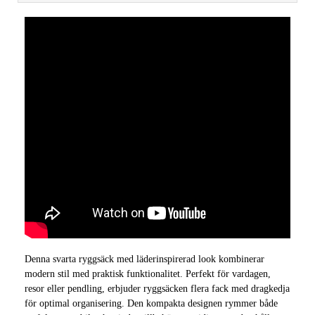
Denna svarta ryggsäck med läderinspirerad look kombinerar
modern stil med praktisk funktionalitet. Perfekt för vardagen,
resor eller pendling, erbjuder ryggsäcken flera fack med dragkedja
för optimal organisering. Den kompakta designen rymmer både