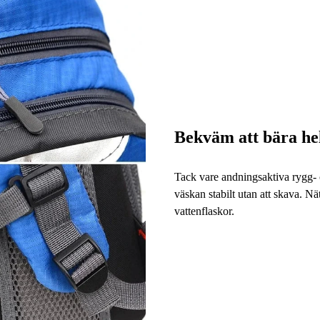
Bekväm att bära he
Tack vare andningsaktiva rygg- o
väskan stabilt utan att skava. Nä
vattenflaskor.