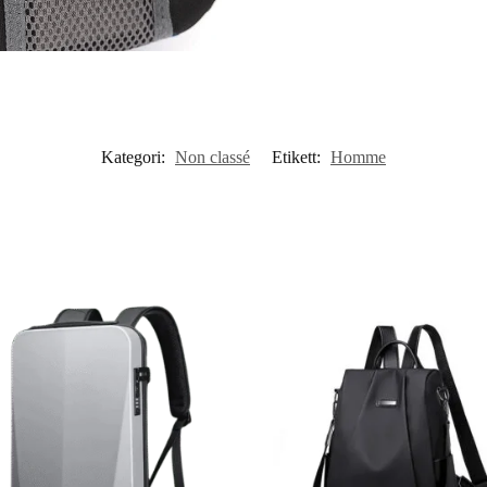
Kategori:
Non classé
Etikett:
Homme