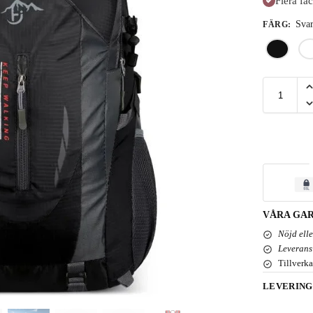
Flera fa
Svar
FÄRG
:
VÅRA GAR
Nöjd ell
Leverans
Tillverka
LEVERING