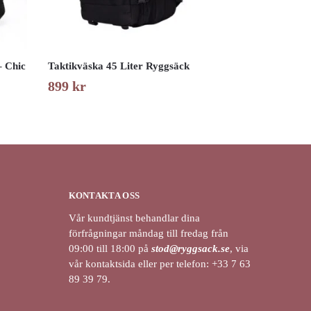
– Chic
Taktikväska 45 Liter Ryggsäck
899
kr
KONTAKTA OSS
Vår kundtjänst behandlar dina
förfrågningar måndag till fredag från
09:00 till 18:00 på
stod@ryggsack.se
, via
vår kontaktsida eller per telefon: +33 7 63
89 39 79.