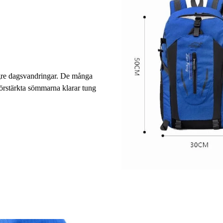
ngre dagsvandringar. De många
förstärkta sömmarna klarar tung