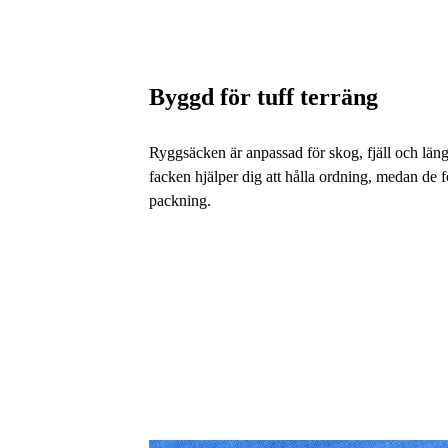
Byggd för tuff terräng
Ryggsäcken är anpassad för skog, fjäll och lä
facken hjälper dig att hålla ordning, medan de 
packning.