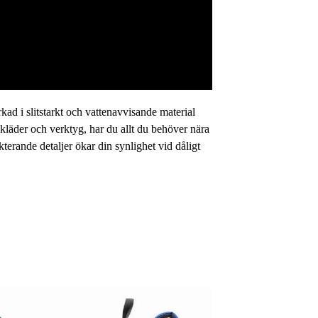
kad i slitstarkt och vattenavvisande material
 kläder och verktyg, har du allt du behöver nära
rande detaljer ökar din synlighet vid dåligt