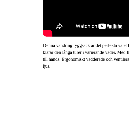
Denna vandring ryggsäck är det perfekta valet fö
klarar den långa turer i varierande väder. Med f
till hands. Ergonomiskt vadderade och ventiler
ljus.