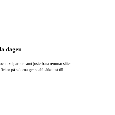
la dagen
ch axelpartier samt justerbara remmar sitter
tfickor på sidorna ger snabb åtkomst till