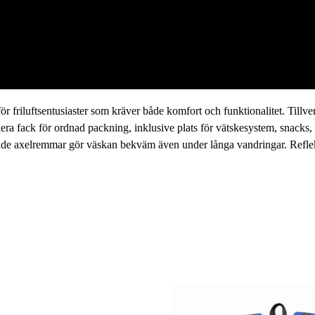
r friluftsentusiaster som kräver både komfort och funktionalitet. Tillver
lera fack för ordnad packning, inklusive plats för vätskesystem, snacks,
ade axelremmar gör väskan bekväm även under långa vandringar. Reflekte