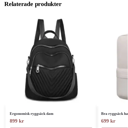
Relaterade produkter
Ergonomisk ryggsäck dam
Bra ryggsäck h
899
kr
699
kr