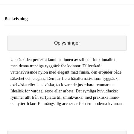
Beskrivning
Oplysninger
Upptäck den perfekta kombinationen av stil och funktionalitet
med denna trendiga ryggsäck för kvinnor. Tillverkad i
vattenavvisande nylon med elegant matt finish, den erbjuder både
säkerhet och elegans. Den har flera bäralternativ: som ryggsäck,
axelväska eller handväska, tack vare de justerbara remmarna.
Idealisk för vardag, resor eller arbete. Det rymliga huvudfacket
rymmer allt från surfplatta till sminkväska, med praktiska inner-
och ytterfickor. En mångsidig accessoar för den moderna kvinnan.