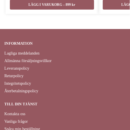
LÄGG I VARUKORG – 899 kr
LÄGG
INFORMATION
Lagliga meddelanden
Allmänna försäljningsvillkor
Leveranspolicy
Returpolicy
Integritetspolicy
Återbetalningspolicy
TILL DIN TJÄNST
Kontakta oss
Vanliga frågor
Spåra min beställning