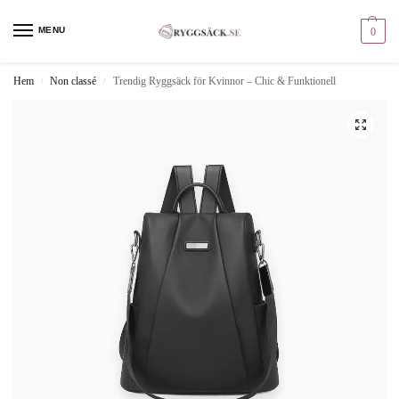
MENU
0
Hem
Non classé
Trendig Ryggsäck för Kvinnor – Chic & Funktionell
/
/