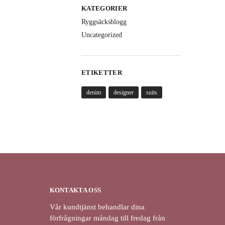
KATEGORIER
Ryggsäcksblogg
Uncategorized
ETIKETTER
denim
designer
suits
KONTAKTA OSS
Vår kundtjänst behandlar dina
förfrågningar måndag till fredag från