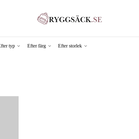
fter typ
Efter färg
Efter storlek