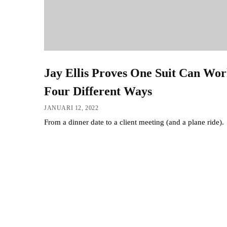
Jay Ellis Proves One Suit Can Wo
Four Different Ways
JANUARI 12, 2022
From a dinner date to a client meeting (and a plane ride).