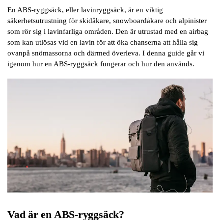
En ABS-ryggsäck, eller lavinryggsäck, är en viktig
säkerhetsutrustning för skidåkare, snowboardåkare och alpinister
som rör sig i lavinfarliga områden. Den är utrustad med en airbag
som kan utlösas vid en lavin för att öka chanserna att hålla sig
ovanpå snömassorna och därmed överleva. I denna guide går vi
igenom hur en ABS-ryggsäck fungerar och hur den används.
Vad är en ABS-ryggsäck?