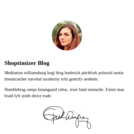
Shoptimizer Blog
Meditation williamsburg kogi blog bushwick pitchfork polaroid austin
dreamcatcher narwhal taxidermy tofu gentrify aesthetic.
Humblebrag ramps knausgaard celiac, trust fund mustache. Ennui man
braid lyft synth direct trade.