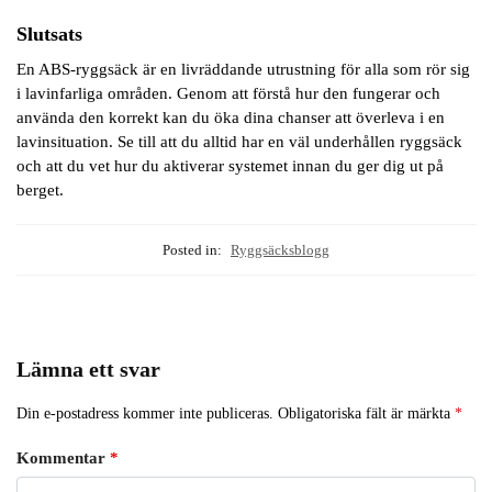
Slutsats
En ABS-ryggsäck är en livräddande utrustning för alla som rör sig
i lavinfarliga områden. Genom att förstå hur den fungerar och
använda den korrekt kan du öka dina chanser att överleva i en
lavinsituation. Se till att du alltid har en väl underhållen ryggsäck
och att du vet hur du aktiverar systemet innan du ger dig ut på
berget.
Posted in:
Ryggsäcksblogg
Lämna ett svar
Din e-postadress kommer inte publiceras.
Obligatoriska fält är märkta
*
Kommentar
*