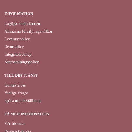
INFORMATION
Lagliga meddelanden
Allmänna försäljningsvillkor
Leveranspolicy
Returpolicy
Integritetspolicy
Återbetalningspolicy
TILL DIN TJÄNST
Kontakta oss
Vanliga frågor
Spåra min beställning
FÅ MER INFORMATION
Vår historia
Ryggsäcksblogg