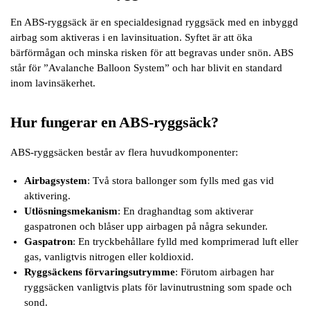
En ABS-ryggsäck är en specialdesignad ryggsäck med en inbyggd
airbag som aktiveras i en lavinsituation. Syftet är att öka
bärförmågan och minska risken för att begravas under snön. ABS
står för ”Avalanche Balloon System” och har blivit en standard
inom lavinsäkerhet.
Hur fungerar en ABS-ryggsäck?
ABS-ryggsäcken består av flera huvudkomponenter:
Airbagsystem
: Två stora ballonger som fylls med gas vid
aktivering.
Utlösningsmekanism
: En draghandtag som aktiverar
gaspatronen och blåser upp airbagen på några sekunder.
Gaspatron
: En tryckbehållare fylld med komprimerad luft eller
gas, vanligtvis nitrogen eller koldioxid.
Ryggsäckens förvaringsutrymme
: Förutom airbagen har
ryggsäcken vanligtvis plats för lavinutrustning som spade och
sond.