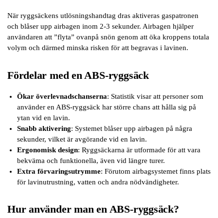
När ryggsäckens utlösningshandtag dras aktiveras gaspatronen
och blåser upp airbagen inom 2-3 sekunder. Airbagen hjälper
användaren att ”flyta” ovanpå snön genom att öka kroppens totala
volym och därmed minska risken för att begravas i lavinen.
Fördelar med en ABS-ryggsäck
Ökar överlevnadschanserna
: Statistik visar att personer som
använder en ABS-ryggsäck har större chans att hålla sig på
ytan vid en lavin.
Snabb aktivering
: Systemet blåser upp airbagen på några
sekunder, vilket är avgörande vid en lavin.
Ergonomisk design
: Ryggsäckarna är utformade för att vara
bekväma och funktionella, även vid längre turer.
Extra förvaringsutrymme
: Förutom airbagsystemet finns plats
för lavinutrustning, vatten och andra nödvändigheter.
Hur använder man en ABS-ryggsäck?