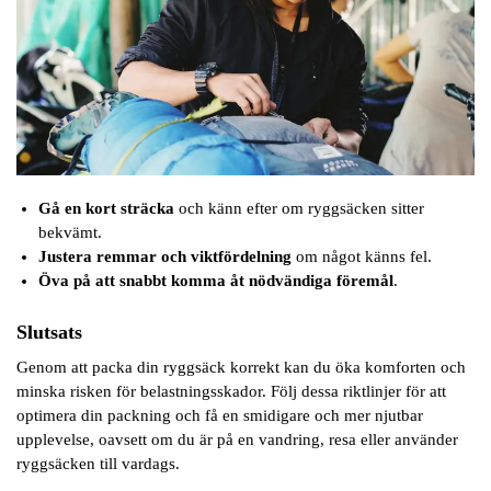
Gå en kort sträcka
och känn efter om ryggsäcken sitter
bekvämt.
Justera remmar och viktfördelning
om något känns fel.
Öva på att snabbt komma åt nödvändiga föremål
.
Slutsats
Genom att packa din ryggsäck korrekt kan du öka komforten och
minska risken för belastningsskador. Följ dessa riktlinjer för att
optimera din packning och få en smidigare och mer njutbar
upplevelse, oavsett om du är på en vandring, resa eller använder
ryggsäcken till vardags.