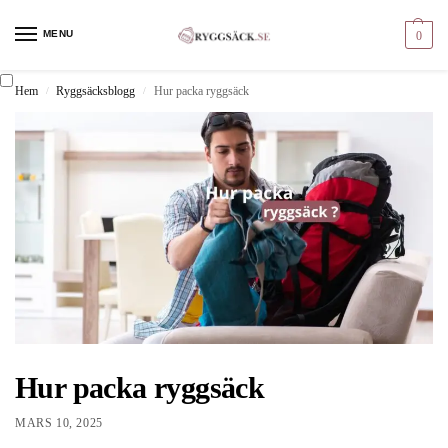
MENU
0
Hem
Ryggsäcksblogg
Hur packa ryggsäck
/
/
Hur packa ryggsäck
MARS 10, 2025