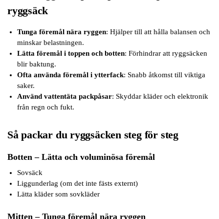
ryggsäck
Tunga föremål nära ryggen
: Hjälper till att hålla balansen och
minskar belastningen.
Lätta föremål i toppen och botten
: Förhindrar att ryggsäcken
blir baktung.
Ofta använda föremål i ytterfack
: Snabb åtkomst till viktiga
saker.
Använd vattentäta packpåsar
: Skyddar kläder och elektronik
från regn och fukt.
Så packar du ryggsäcken steg för steg
Botten – Lätta och voluminösa föremål
Sovsäck
Liggunderlag (om det inte fästs externt)
Lätta kläder som sovkläder
Mitten – Tunga föremål nära ryggen