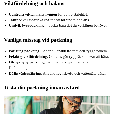
Viktfördelning och balans
Centrera vikten nära ryggen
för bättre stabilitet.
Jämn vikt i sidofickorna
för att förhindra obalans.
Undvik överpackning
– packa bara det du verkligen behöver.
Vanliga misstag vid packning
För tung packning
: Leder till snabb trötthet och ryggproblem.
Felaktig viktfördelning
: Obalans gör ryggsäcken svår att bära.
Otillgänglig packning
: Se till att viktiga föremål är
lättåtkomliga.
Dålig vädersäkring
: Använd regnskydd och vattentäta påsar.
Testa din packning innan avfärd