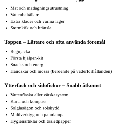
Mat och matlagningsutrustning
Vattenbehållare
Extra kläder och varma lager
Stormkök och bränsle
Toppen – Lättare och ofta använda föremål
Regnjacka
Första hjälpen-kit
Snacks och energi
Handskar och mössa (beroende på väderförhållanden)
Ytterfack och sidofickor – Snabb åtkomst
Vattenflaska eller vätskesystem
Karta och kompass
Solglasögon och solskydd
Multiverktyg och pannlampa
Hygienartiklar och toalettpapper