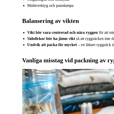
Multiverktyg och pannlampa
Balansering av vikten
Vikt bör vara centrerad och nära ryggen
för att m
Sidofickor bör ha jämn vikt
så att ryggsäcken inte dr
Undvik att packa för mycket
– en lättare ryggsäck ä
Vanliga misstag vid packning av r