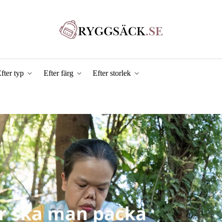
fter typ
Efter färg
Efter storlek