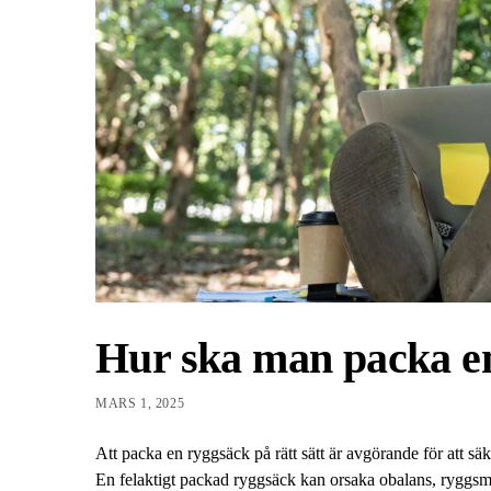
Hur ska man packa e
MARS 1, 2025
Att packa en ryggsäck på rätt sätt är avgörande för att säk
En felaktigt packad ryggsäck kan orsaka obalans, ryggsmä