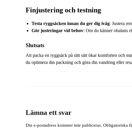
Finjustering och testning
Testa ryggsäcken innan du ger dig iväg
: Justera re
Gör justeringar vid behov
: Om du känner obalans el
Slutsats
Att packa en ryggsäck på rätt sätt ökar komforten och min
du optimera din packning och göra din vandring eller res
Lämna ett svar
Din e-postadress kommer inte publiceras.
Obligatoriska f