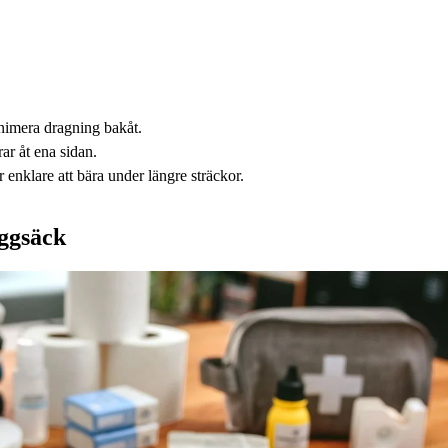
inimera dragning bakåt.
ar åt ena sidan.
r enklare att bära under längre sträckor.
yggsäck