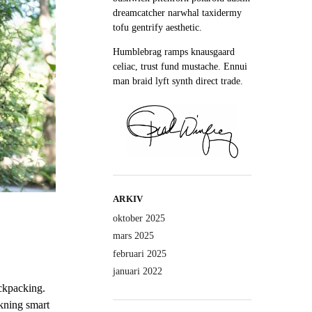
dreamcatcher narwhal taxidermy
tofu gentrify aesthetic.
Humblebrag ramps knausgaard
celiac, trust fund mustache. Ennui
man braid lyft synth direct trade.
ARKIV
oktober 2025
mars 2025
februari 2025
januari 2022
ackpacking.
ckning smart