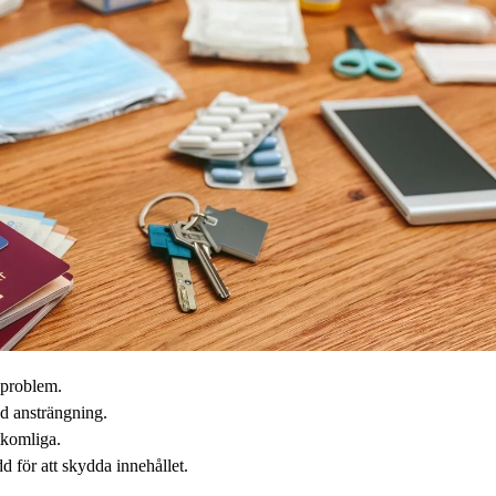
ggproblem.
d ansträngning.
tkomliga.
 för att skydda innehållet.