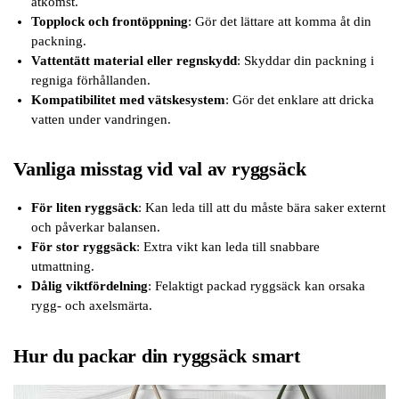
åtkomst.
Topplock och frontöppning
: Gör det lättare att komma åt din
packning.
Vattentätt material eller regnskydd
: Skyddar din packning i
regniga förhållanden.
Kompatibilitet med vätskesystem
: Gör det enklare att dricka
vatten under vandringen.
Vanliga misstag vid val av ryggsäck
För liten ryggsäck
: Kan leda till att du måste bära saker externt
och påverkar balansen.
För stor ryggsäck
: Extra vikt kan leda till snabbare
utmattning.
Dålig viktfördelning
: Felaktigt packad ryggsäck kan orsaka
rygg- och axelsmärta.
Hur du packar din ryggsäck smart