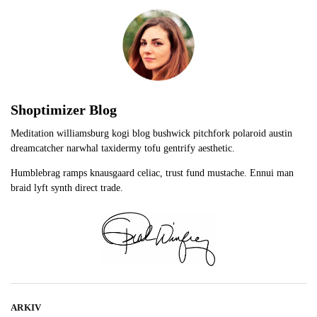
Shoptimizer Blog
Meditation williamsburg kogi blog bushwick pitchfork polaroid austin
dreamcatcher narwhal taxidermy tofu gentrify aesthetic.
Humblebrag ramps knausgaard celiac, trust fund mustache. Ennui man
braid lyft synth direct trade.
ARKIV