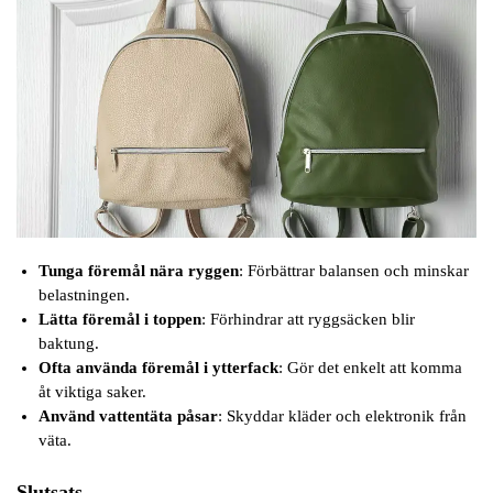
Tunga föremål nära ryggen
: Förbättrar balansen och minskar
belastningen.
Lätta föremål i toppen
: Förhindrar att ryggsäcken blir
baktung.
Ofta använda föremål i ytterfack
: Gör det enkelt att komma
åt viktiga saker.
Använd vattentäta påsar
: Skyddar kläder och elektronik från
väta.
Slutsats