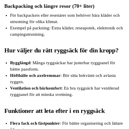
Backpacking och längre resor (70+ liter)
För backpackers eller resenärer som behöver bära kläder och
utrustning för olika klimat.
Exempel på packning: Extra kläder, reseapotek, elektronik och
campingutrustning.
Hur väljer du rätt ryggsäck för din kropp?
Rygglängd
: Många ryggsäckar har justerbar ryggpanel för
bättre passform.
Höftbälte och axelremmar
: Bör sitta bekvämt och avlasta
ryggen.
Ventilation och bärkomfort
: En bra ryggsäck har ventilerad
ryggpanel för att minska svettning.
Funktioner att leta efter i en ryggsäck
Flera fack och fästpunkter
: För bättre organisering och lättare