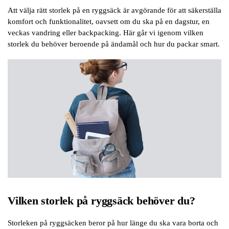
Att välja rätt storlek på en ryggsäck är avgörande för att säkerställa
komfort och funktionalitet, oavsett om du ska på en dagstur, en
veckas vandring eller backpacking. Här går vi igenom vilken
storlek du behöver beroende på ändamål och hur du packar smart.
Vilken storlek på ryggsäck behöver du?
Storleken på ryggsäcken beror på hur länge du ska vara borta och