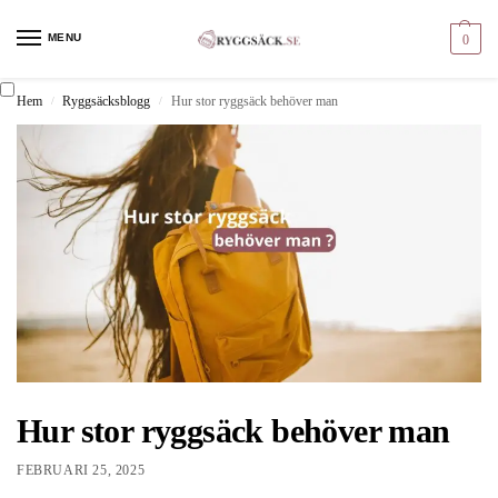
MENU
0
Hem
Ryggsäcksblogg
Hur stor ryggsäck behöver man
/
/
Hur stor ryggsäck behöver man
FEBRUARI 25, 2025