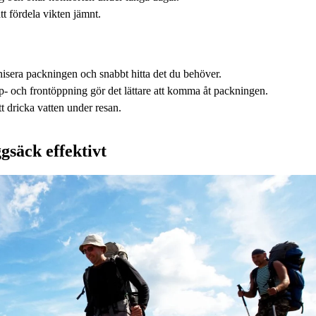
att fördela vikten jämnt.
anisera packningen och snabbt hitta det du behöver.
- och frontöppning gör det lättare att komma åt packningen.
tt dricka vatten under resan.
säck effektivt