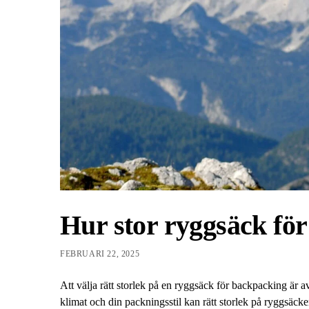
Hur stor ryggsäck fö
FEBRUARI 22, 2025
Att välja rätt storlek på en ryggsäck för backpacking är 
klimat och din packningsstil kan rätt storlek på ryggsäck