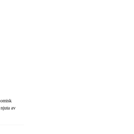
nomisk
njuta av