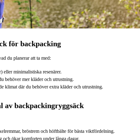
ck för backpacking
ad du planerar att ta med:
 eller minimalistiska resenärer.
 du behöver mer kläder och utrustning.
nde klimat där du behöver extra kläder och utrustning.
val av backpackingryggsäck
xelremmar, bröstrem och höftbälte för bästa viktfördelning.
ning och ökar komforten under långa dagar.