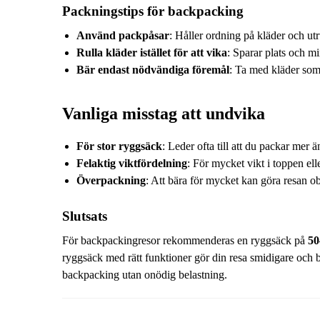
Packningstips för backpacking
Använd packpåsar
: Håller ordning på kläder och utr
Rulla kläder istället för att vika
: Sparar plats och m
Bär endast nödvändiga föremål
: Ta med kläder som
Vanliga misstag att undvika
För stor ryggsäck
: Leder ofta till att du packar mer
Felaktig viktfördelning
: För mycket vikt i toppen ell
Överpackning
: Att bära för mycket kan göra resan 
Slutsats
För backpackingresor rekommenderas en ryggsäck på
50
ryggsäck med rätt funktioner gör din resa smidigare och
backpacking utan onödig belastning.