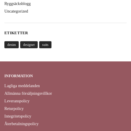
Ryggsäcksblogg
Uncategorized
ETIKETTER
denim
designer
suits
INFORMATION
Lagliga meddelanden
Allmänna försäljningsvillkor
Leveranspolicy
Returpolicy
Integritetspolicy
Återbetalningspolicy