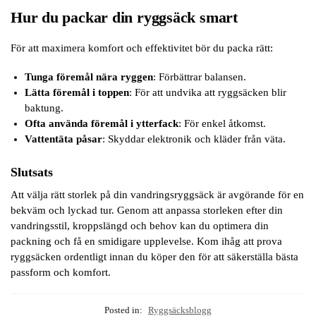
Hur du packar din ryggsäck smart
För att maximera komfort och effektivitet bör du packa rätt:
Tunga föremål nära ryggen
: Förbättrar balansen.
Lätta föremål i toppen
: För att undvika att ryggsäcken blir
baktung.
Ofta använda föremål i ytterfack
: För enkel åtkomst.
Vattentäta påsar
: Skyddar elektronik och kläder från väta.
Slutsats
Att välja rätt storlek på din vandringsryggsäck är avgörande för en
bekväm och lyckad tur. Genom att anpassa storleken efter din
vandringsstil, kroppslängd och behov kan du optimera din
packning och få en smidigare upplevelse. Kom ihåg att prova
ryggsäcken ordentligt innan du köper den för att säkerställa bästa
passform och komfort.
Posted in:
Ryggsäcksblogg