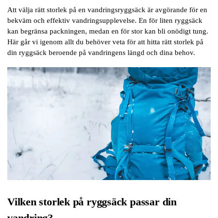
Att välja rätt storlek på en vandringsryggsäck är avgörande för en
bekväm och effektiv vandringsupplevelse. En för liten ryggsäck
kan begränsa packningen, medan en för stor kan bli onödigt tung.
Här går vi igenom allt du behöver veta för att hitta rätt storlek på
din ryggsäck beroende på vandringens längd och dina behov.
Vilken storlek på ryggsäck passar din
vandring?