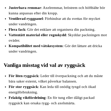
Justerbara remmar
: Axelremmar, bröstrem och höftbälte bör
kunna anpassas efter din kropp.
Ventilerad ryggpanel
: Förhindrar att du svettas för mycket
under vandringen.
Flera fack
: Gör det enklare att organisera din packning.
Vattentätt material eller regnskydd
: Skyddar packningen mot
oväder.
Kompatibilitet med vätskesystem
: Gör det lättare att dricka
under vandringen.
Vanliga misstag vid val av ryggsäck
För liten ryggsäck
: Leder till överpackning och att du måste
bära saker externt, vilket påverkar balansen.
För stor ryggsäck
: Kan leda till onödig tyngd och ökad
energiförbrukning.
Felaktig viktfördelning
: En för tung eller dåligt packad
ryggsäck kan orsaka rygg- och axelsmärta.