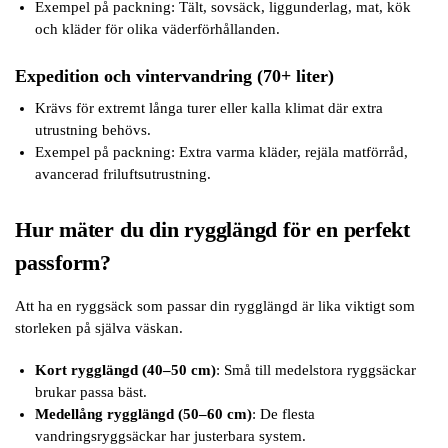
Exempel på packning: Tält, sovsäck, liggunderlag, mat, kök
och kläder för olika väderförhållanden.
Expedition och vintervandring (70+ liter)
Krävs för extremt långa turer eller kalla klimat där extra
utrustning behövs.
Exempel på packning: Extra varma kläder, rejäla matförråd,
avancerad friluftsutrustning.
Hur mäter du din rygglängd för en perfekt
passform?
Att ha en ryggsäck som passar din rygglängd är lika viktigt som
storleken på själva väskan.
Kort rygglängd (40–50 cm)
: Små till medelstora ryggsäckar
brukar passa bäst.
Medellång rygglängd (50–60 cm)
: De flesta
vandringsryggsäckar har justerbara system.