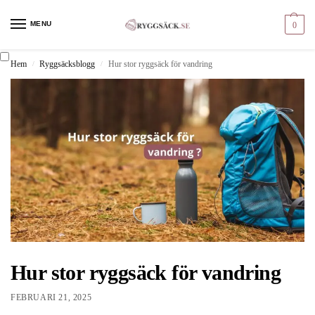
MENU
0
Hem
Ryggsäcksblogg
Hur stor ryggsäck för vandring
/
/
Hur stor ryggsäck för vandring
FEBRUARI 21, 2025