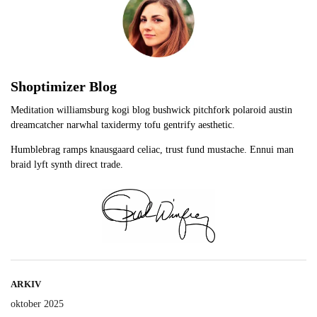
Shoptimizer Blog
Meditation williamsburg kogi blog bushwick pitchfork polaroid austin
dreamcatcher narwhal taxidermy tofu gentrify aesthetic.
Humblebrag ramps knausgaard celiac, trust fund mustache. Ennui man
braid lyft synth direct trade.
ARKIV
oktober 2025