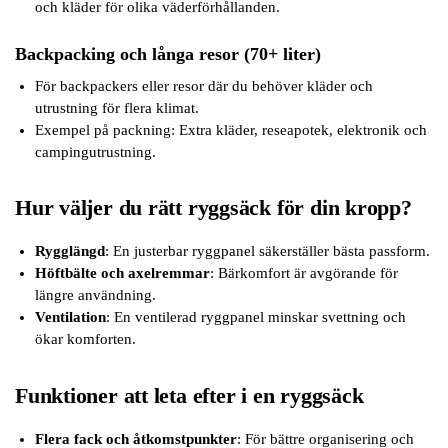
och kläder för olika väderförhållanden.
Backpacking och långa resor (70+ liter)
För backpackers eller resor där du behöver kläder och
utrustning för flera klimat.
Exempel på packning: Extra kläder, reseapotek, elektronik och
campingutrustning.
Hur väljer du rätt ryggsäck för din kropp?
Rygglängd
: En justerbar ryggpanel säkerställer bästa passform.
Höftbälte och axelremmar
: Bärkomfort är avgörande för
längre användning.
Ventilation
: En ventilerad ryggpanel minskar svettning och
ökar komforten.
Funktioner att leta efter i en ryggsäck
Flera fack och åtkomstpunkter
: För bättre organisering och