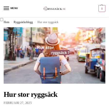
MENU
0
Hem
Ryggsäcksblogg
Hur stor ryggsäck
/
/
Hur stor ryggsäck
FEBRUARI 27, 2025