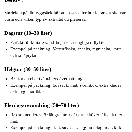
Storleken på din ryggsäck bör anpassas efter hur länge du ska vara
borta och vilken typ av aktivitet du planerar:
Dagstur (10–30 liter)
Perfekt för kortare vandringar eller dagliga utflykter.
Exempel på packning: Vattenflaska, snacks, regnjacka, karta
och småprylar.
Helgtur (30–50 liter)
Bra för en eller två nätters övernattning.
Exempel på packning: Sovsäck, mat, stormkök, extra kläder
och hygienartiklar.
Flerdagarsvandring (50–70 liter)
Rekommenderas för längre turer där du behöver tält och mer
mat.
Exempel på packning: Tält, sovsäck, liggunderlag, mat, kök