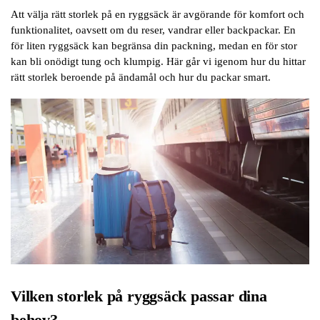
Att välja rätt storlek på en ryggsäck är avgörande för komfort och
funktionalitet, oavsett om du reser, vandrar eller backpackar. En
för liten ryggsäck kan begränsa din packning, medan en för stor
kan bli onödigt tung och klumpig. Här går vi igenom hur du hittar
rätt storlek beroende på ändamål och hur du packar smart.
Vilken storlek på ryggsäck passar dina
behov?