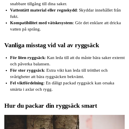
snabbare tillgång till dina saker.
Vattentätt material eller regnskydd
: Skyddar innehållet från
fukt.
Kompatibilitet med vätskesystem
: Gör det enklare att dricka
vatten på språng.
Vanliga misstag vid val av ryggsäck
För liten ryggsäck
: Kan leda till att du måste bära saker externt
och påverka balansen.
För stor ryggsäck
: Extra vikt kan leda till trötthet och
svårigheter att bära ryggsäcken bekvämt.
Fel viktfördelning
: En dåligt packad ryggsäck kan orsaka
smärta i axlar och rygg.
Hur du packar din ryggsäck smart